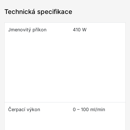
Technická specifikace
Jmenovitý příkon
410 W
Čerpací výkon
0 – 100 ml/min