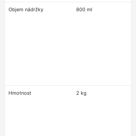
Objem nádržky
800 ml
Hmotnost
2 kg