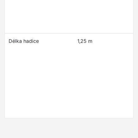
Délka hadice
1,25 m