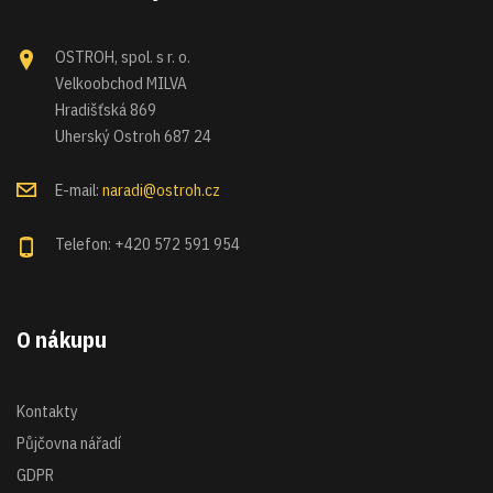
OSTROH, spol. s r. o.
Velkoobchod MILVA
Hradišťská 869
Uherský Ostroh 687 24
E-mail:
naradi@ostroh.cz
Telefon: +420 572 591 954
O nákupu
Kontakty
Půjčovna nářadí
GDPR