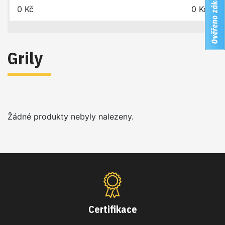
0
Kč
0
Kč
Grily
Žádné produkty nebyly nalezeny.
Certifikace