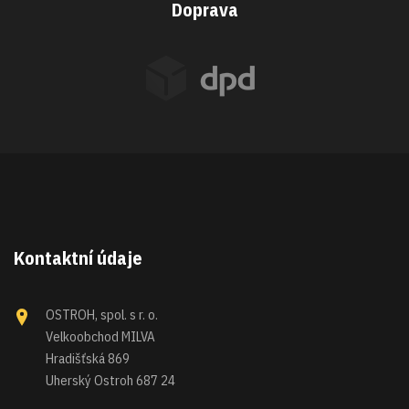
Doprava
Kontaktní údaje
OSTROH, spol. s r. o.
Velkoobchod MILVA
Hradišťská 869
Uherský Ostroh 687 24