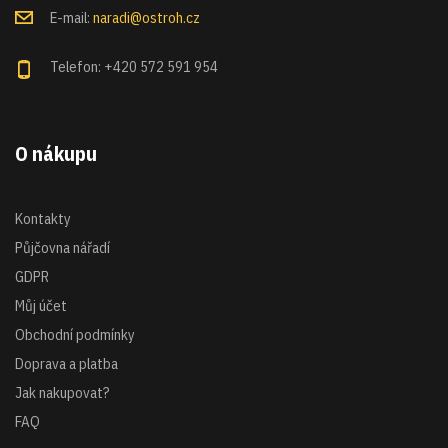
E-mail:
naradi@ostroh.cz
Telefon: +420 572 591 954
O nákupu
Kontakty
Půjčovna nářadí
GDPR
Můj účet
Obchodní podmínky
Doprava a platba
Jak nakupovat?
FAQ