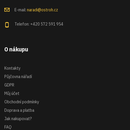
E-mail:
naradi@ostroh.cz
Telefon: +420 572 591 954
O nákupu
Kontakty
Půjčovna nářadí
GDPR
Můj účet
Obchodní podmínky
Doprava a platba
Jak nakupovat?
FAQ