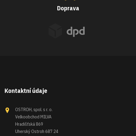
Doprava
Kontaktní údaje
OSTROH, spol. s r. o.
Velkoobchod MILVA
Hradišťská 869
Uherský Ostroh 687 24