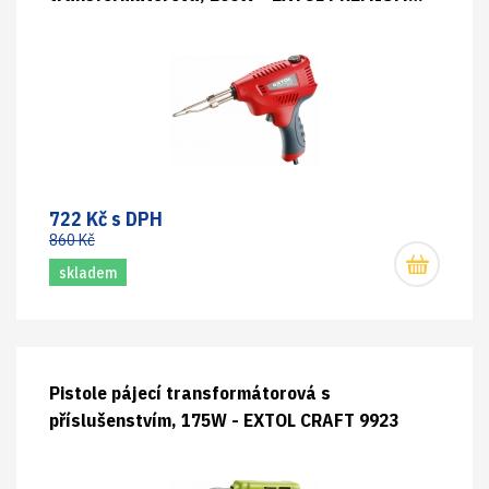
8894510
722 Kč s DPH
860 Kč
skladem
Pistole pájecí transformátorová s
příslušenstvím, 175W - EXTOL CRAFT 9923