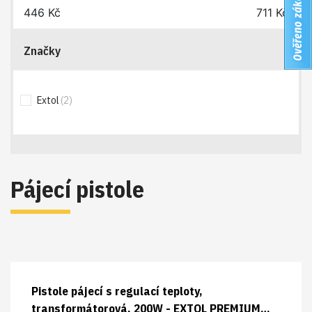
446
Kč
711
Kč
Značky
Extol
(2)
Pájecí pistole
Pistole pájecí s regulací teploty,
transformátorová, 200W - EXTOL PREMIUM