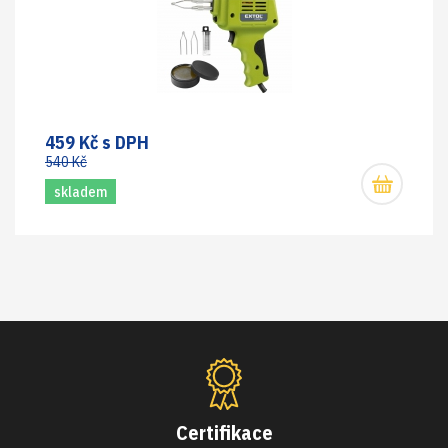
459 Kč s DPH
540 Kč
skladem
Certifikace