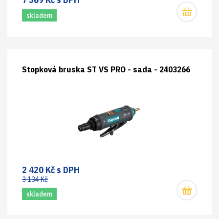
skladem
Stopková bruska ST VS PRO - sada - 2403266
2 420 Kč s DPH
3 134 Kč
skladem