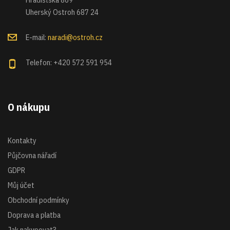
Uherský Ostroh 687 24
E-mail:
naradi@ostroh.cz
Telefon: +420 572 591 954
O nákupu
Kontakty
Půjčovna nářadí
GDPR
Můj účet
Obchodní podmínky
Doprava a platba
Jak nakupovat?