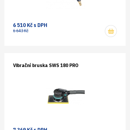
6 510 Kč s DPH
6 643 Kč
Vibrační bruska SWS 180 PRO
7 369 Kč s DPH