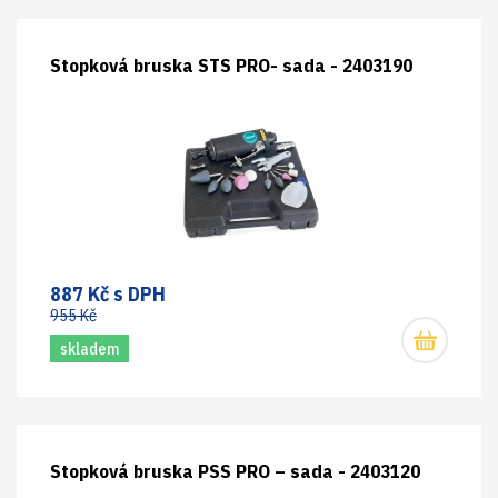
Stopková bruska STS PRO- sada - 2403190
887 Kč s DPH
955 Kč
skladem
Stopková bruska PSS PRO – sada - 2403120