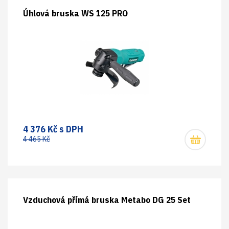
Úhlová bruska WS 125 PRO
4 376 Kč s DPH
4 465 Kč
Vzduchová přímá bruska Metabo DG 25 Set