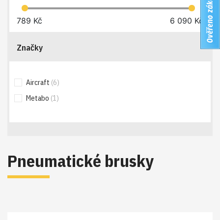
789
Kč
6 090
Kč
Značky
Aircraft
(6)
Metabo
(1)
Pneumatické brusky