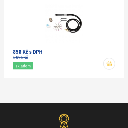
858 Kč s DPH
1 076 Kč
skladem