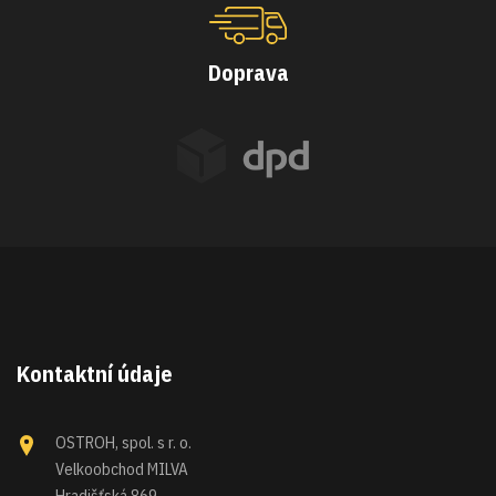
Doprava
Kontaktní údaje
OSTROH, spol. s r. o.
Velkoobchod MILVA
Hradišťská 869