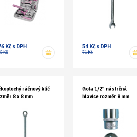
76 Kč s DPH
54 Kč s DPH
5 Kč
71 Kč
koplochý ráčnový klíč
Gola 1/2" nástrčná
ozměr 8 x 8 mm
hlavice rozměr 8 mm