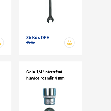
36 Kč s DPH
48 Kč
Gola 1/4" nástrčná
hlavice rozměr 4 mm