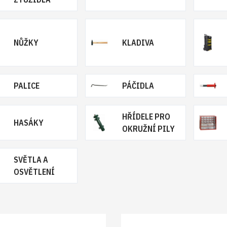
NŮŽKY
KLADIVA
PALICE
PÁČIDLA
HŘÍDELE PRO
HASÁKY
OKRUŽNÍ PILY
SVĚTLA A
OSVĚTLENÍ