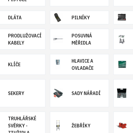
DLÁTA
PILNÍKY
PRODLUŽOVACÍ
POSUVNÁ
KABELY
MĚŘIDLA
HLAVICE A
KLÍČE
OVLADAČE
SEKERY
SADY NÁŘADÍ
TRUHLÁŘSKÉ
SVĚRKY -
ŽEBŘÍKY
ZTUŽIDLA