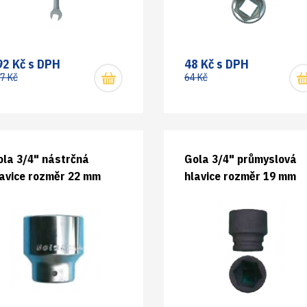
92 Kč s DPH
48 Kč s DPH
7 Kč
64 Kč
ola 3/4" nástrčná
Gola 3/4" průmyslová
lavice rozměr 22 mm
hlavice rozměr 19 mm