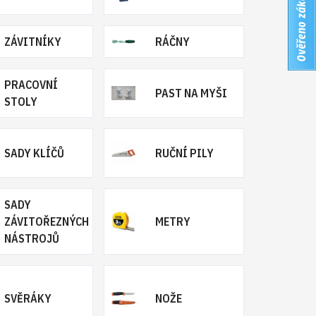
ZÁVITNÍKY
RÁČNY
PRACOVNÍ
PAST NA MYŠI
STOLY
SADY KLÍČŮ
RUČNÍ PILY
SADY
ZÁVITOŘEZNÝCH
METRY
NÁSTROJŮ
SVĚRÁKY
NOŽE