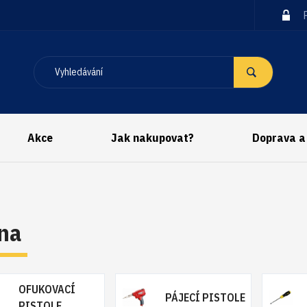
Akce
Jak nakupovat?
Doprava a
lna
OFUKOVACÍ
PÁJECÍ PISTOLE
PISTOLE