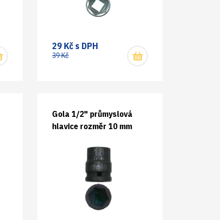
29 Kč s DPH
39 Kč
Gola 1/2" průmyslová
hlavice rozměr 10 mm