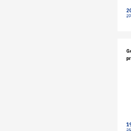
2
27
G
pr
r
1
25