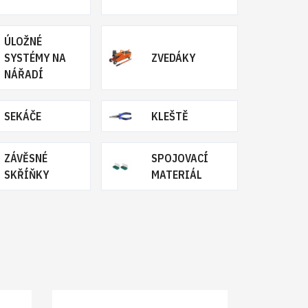
ÚLOŽNÉ
SYSTÉMY NA
ZVEDÁKY
NÁŘADÍ
SEKÁČE
KLEŠTĚ
ZÁVĚSNÉ
SPOJOVACÍ
SKŘÍŇKY
MATERIÁL