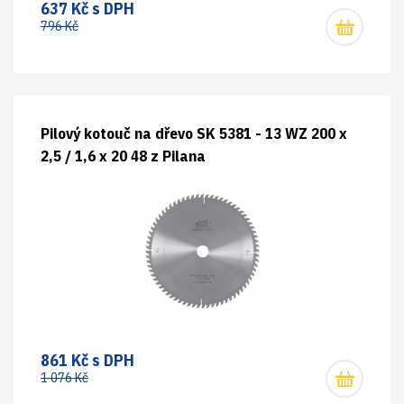
637 Kč s DPH
796 Kč
Pilový kotouč na dřevo SK 5381 - 13 WZ 200 x
2,5 / 1,6 x 20 48 z Pilana
861 Kč s DPH
1 076 Kč