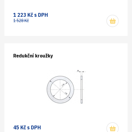
1 223 Kč s DPH
1 528 Kč
Redukční kroužky
45 Kč s DPH