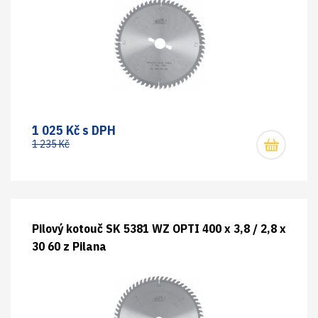
1 025 Kč s DPH
1 235 Kč
Pilový kotouč SK 5381 WZ OPTI 400 x 3,8 / 2,8 x
30 60 z Pilana