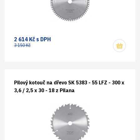
2 614 Kč s DPH
3 150 Kč
Pilový kotouč na dřevo SK 5383 - 55 LFZ - 300 x
3,6 / 2,5 x 30 - 18 z Pilana