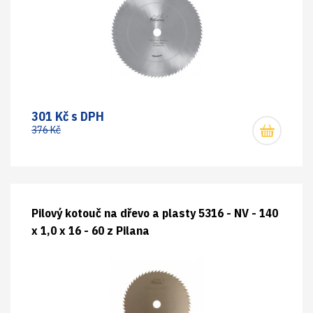
301 Kč s DPH
376 Kč
Pilový kotouč na dřevo a plasty 5316 - NV - 140
x 1,0 x 16 - 60 z Pilana