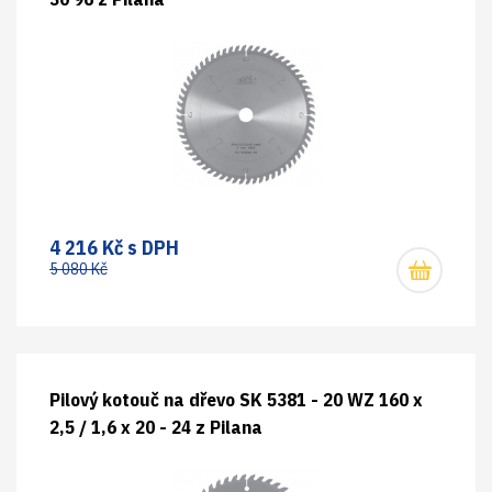
4 216 Kč s DPH
5 080 Kč
Pilový kotouč na dřevo SK 5381 - 20 WZ 160 x
2,5 / 1,6 x 20 - 24 z Pilana