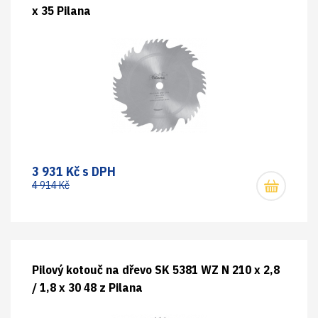
x 35 Pilana
3 931 Kč s DPH
4 914 Kč
Pilový kotouč na dřevo SK 5381 WZ N 210 x 2,8
/ 1,8 x 30 48 z Pilana