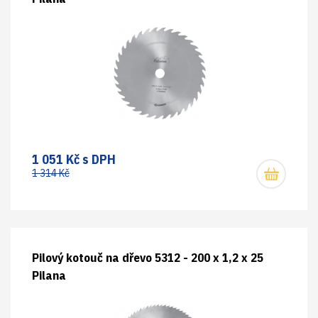
1 051 Kč s DPH
1 314 Kč
Pilový kotouč na dřevo 5312 - 200 x 1,2 x 25
Pilana