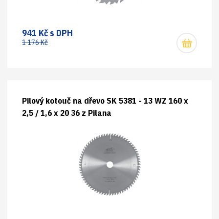
941 Kč s DPH
1 176 Kč
Pilový kotouč na dřevo SK 5381 - 13 WZ 160 x
2,5 / 1,6 x 20 36 z Pilana