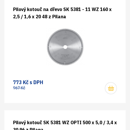
Pilový kotouč na dřevo SK 5381 - 11 WZ 160 x
2,5 / 1,6 x 20 48 z Pilana
773 Kč s DPH
967 Kč
Pilový kotouč SK 5381 WZ OPTI 500 x 5,0 / 3,4 x
30 96 z Pilana