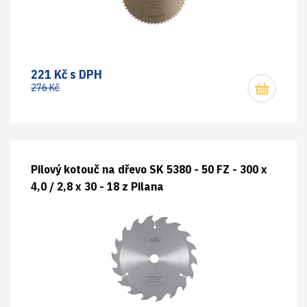
221 Kč s DPH
276 Kč
Pilový kotouč na dřevo SK 5380 - 50 FZ - 300 x
4,0 / 2,8 x 30 - 18 z Pilana