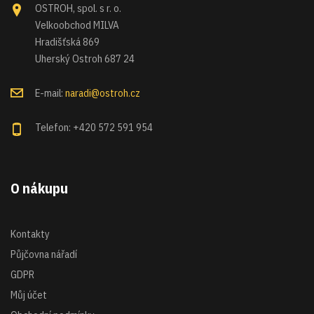
OSTROH, spol. s r. o.
Velkoobchod MILVA
Hradišťská 869
Uherský Ostroh 687 24
E-mail:
naradi@ostroh.cz
Telefon: +420 572 591 954
O nákupu
Kontakty
Půjčovna nářadí
GDPR
Můj účet