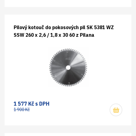
Pilový kotouč do pokosových pil SK 5381 WZ
SSW 260 x 2,6 / 1,8 x 30 60 z Pilana
1 577 Kč s DPH
1 900 Kč