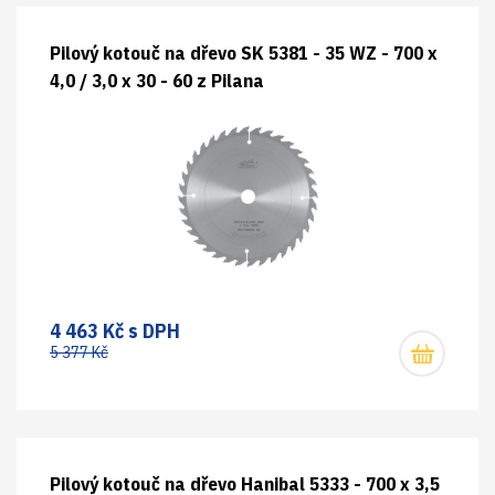
Pilový kotouč na dřevo SK 5381 - 35 WZ - 700 x
4,0 / 3,0 x 30 - 60 z Pilana
4 463 Kč s DPH
5 377 Kč
Pilový kotouč na dřevo Hanibal 5333 - 700 x 3,5