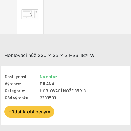
Hoblovací nůž 230 x 35 x 3 HSS 18% W
Dostupnost:
Na dotaz
Výrobce:
PILANA
Kategorie:
HOBLOVACÍ NOŽE 35 X 3
Kód výrobku:
2303503
přidat k oblíbeným