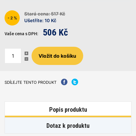
Stará cena: 517 Kč
- 2 %
Ušetříte: 10 Kč
506 Kč
Vaše cena s DPH:
SDÍLEJTE TENTO PRODUKT
Popis produktu
Dotaz k produktu