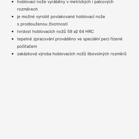
hoblovací nože vyráběny v metrických i palcových
rozměrech
je možné vyrobit povlakované hoblovací nože
s prodlouženou životností
tvrdost hoblovacích nožů 59 až 64 HRC
tepelné zpracování prováděno ve speciální peci řízené
počítačem
zakázková výroba hoblovacích nožů libovolných rozměrů