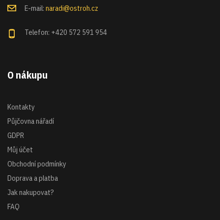
E-mail:
naradi@ostroh.cz
Telefon: +420 572 591 954
O nákupu
Kontakty
Půjčovna nářadí
GDPR
Můj účet
Obchodní podmínky
Doprava a platba
Jak nakupovat?
FAQ