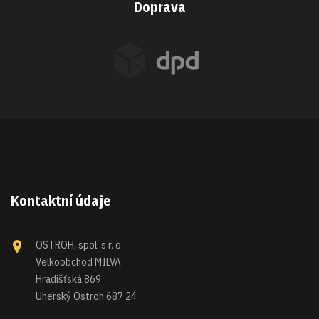
Doprava
Kontaktní údaje
OSTROH, spol. s r. o.
Velkoobchod MILVA
Hradišťská 869
Uherský Ostroh 687 24