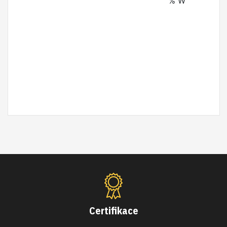
% W
Certifikace