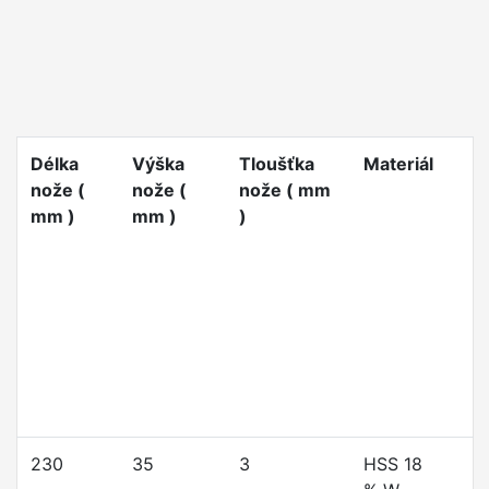
Délka
Výška
Tloušťka
Materiál
nože (
nože (
nože ( mm
mm )
mm )
)
230
35
3
HSS 18